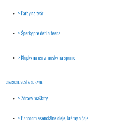
Farby na tvár
Šperky pre deti a teens
Klapky na uši a masky na spanie
STAROSTLIVOSŤ A ZDRAVIE
Zdravé maškrty
Panarom esenciálne oleje, krémy a čaje