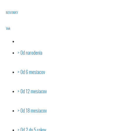
NOVINKY
Vek
Od narodenia
Od 6 mesiacov
Od 12 mesiacov
Od 18 mesiacov
Od 2 do 5 rokov