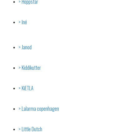
Hoppstar
Iné
Janod
Kiddikutter
KiETLA
Lalarma copenhagen
Little Dutch