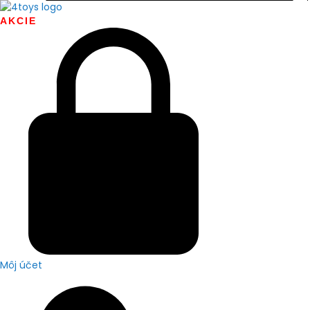
AKCIE
Môj účet