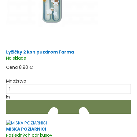
Pridať Do Košíka
Lyžičky 2 ks s puzdrom Farma
Na sklade
Cena
8,90 €
Množstvo
ks
MISKA POŽIARNICI
Posledných pár kusov