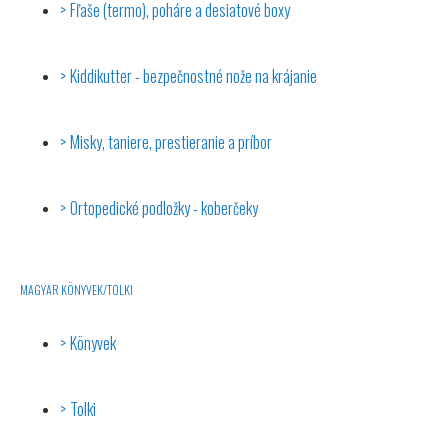
Fľaše (termo), poháre a desiatové boxy
Kiddikutter - bezpečnostné nože na krájanie
Misky, taniere, prestieranie a príbor
Ortopedické podložky - koberčeky
MAGYAR KÖNYVEK/TOLKI
Könyvek
Tolki