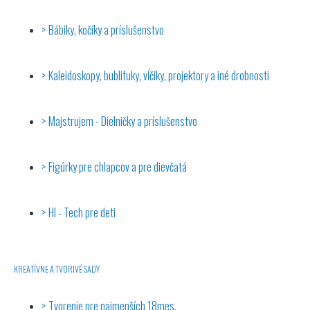
Bábiky, kočíky a príslušenstvo
Kaleidoskopy, bublifuky, vĺčiky, projektory a iné drobnosti
Majstrujem - Dielničky a príslušenstvo
Figúrky pre chlapcov a pre dievčatá
HI - Tech pre deti
KREATÍVNE A TVORIVÉ SADY
Tvorenie pre najmenších 18mes.