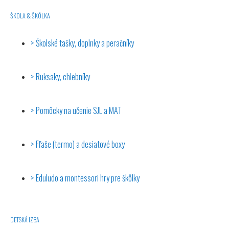
ŠKOLA & ŠKÔLKA
Školské tašky, doplnky a peračníky
Ruksaky, chlebníky
Pomôcky na učenie SJL a MAT
Fľaše (termo) a desiatové boxy
Eduludo a montessori hry pre škôlky
DETSKÁ IZBA