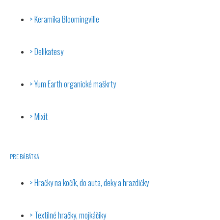
Keramika Bloomingville
Delikatesy
Yum Earth organické maškrty
Mixit
PRE BÁBÄTKÁ
Hračky na kočík, do auta, deky a hrazdičky
Textilné hračky, mojkáčiky