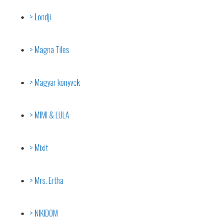
Londji
Magna Tiles
Magyar könyvek
MIMI & LULA
Mixit
Mrs. Ertha
NIKIDOM