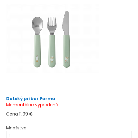
Detský príbor Farma
Momentálne vypredané
Cena
11,99 €
Množstvo