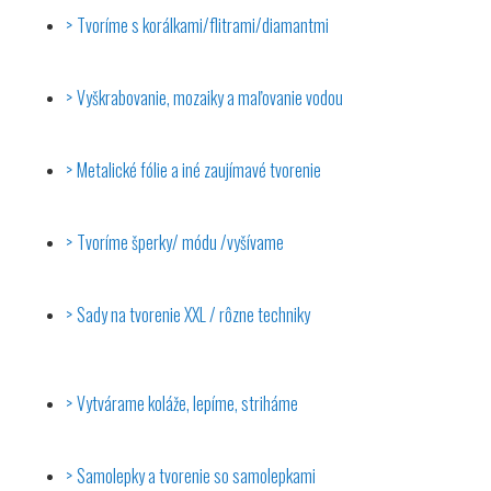
Tvoríme s korálkami/flitrami/diamantmi
Vyškrabovanie, mozaiky a maľovanie vodou
Metalické fólie a iné zaujímavé tvorenie
Tvoríme šperky/ módu /vyšívame
Sady na tvorenie XXL / rôzne techniky
Vytvárame koláže, lepíme, striháme
Samolepky a tvorenie so samolepkami