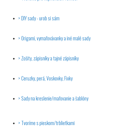
DIY sady - urob si sám
Origami, vymaľovávanky a iné malé sady
Zošity, zápisníky a tajné zápisníky
Ceruzky, perá, Voskovky, Fixky
Sady na kreslenie/maľovanie a šablóny
Tvoríme s pieskom/trblietkami