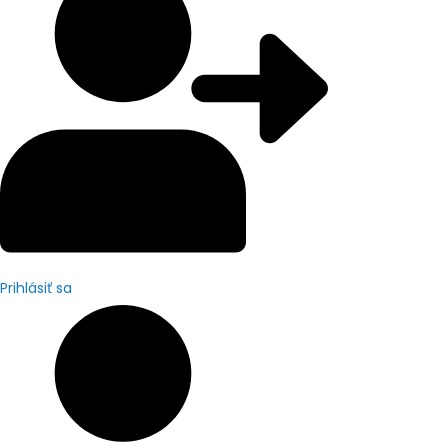
Prihlásiť sa