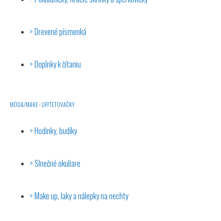
Drevené písmenká
Doplnky k čítaniu
MÓDA/MAKE - UP/TETOVAČKY
Hodinky, budíky
Slnečné okuliare
Make up, laky a nálepky na nechty