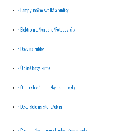
Lampy, nočné svetlá a budíky
Elektronika/karaoke/Fotoaparáty
Dózy na zúbky
Úložné boxy, kufre
Ortopedické podložky - koberčeky
Dekorácie na steny/okná
Pokladničky, hracie skrinky a šperkovičky