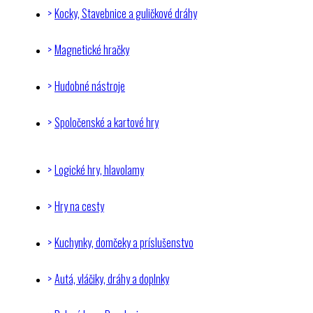
Kocky, Stavebnice a guličkové dráhy
Magnetické hračky
Hudobné nástroje
Spoločenské a kartové hry
Logické hry, hlavolamy
Hry na cesty
Kuchynky, domčeky a príslušenstvo
Autá, vláčiky, dráhy a doplnky