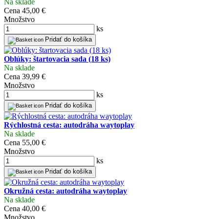
Na sklade
Cena
45,00 €
Množstvo
ks
Pridať do košíka
Oblúky: štartovacia sada (18 ks)
Na sklade
Cena
39,99 €
Množstvo
ks
Pridať do košíka
Rýchlostná cesta: autodráha waytoplay
Na sklade
Cena
55,00 €
Množstvo
ks
Pridať do košíka
Okružná cesta: autodráha waytoplay
Na sklade
Cena
40,00 €
Množstvo