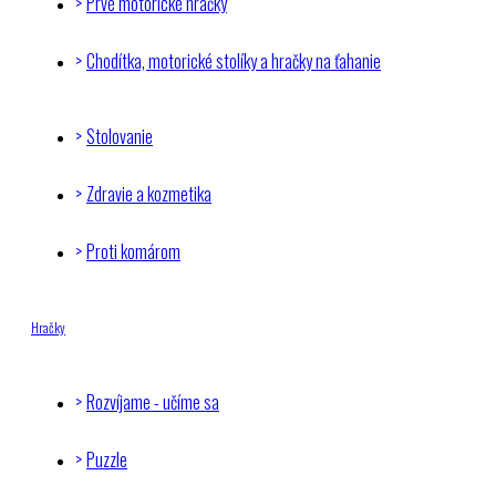
Prvé motorické hračky
Chodítka, motorické stolíky a hračky na ťahanie
Stolovanie
Zdravie a kozmetika
Proti komárom
Hračky
Rozvíjame - učíme sa
Puzzle