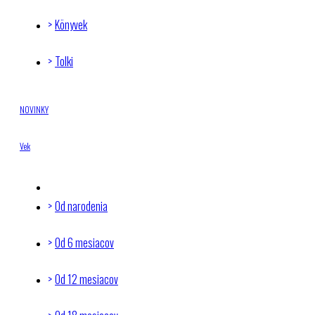
Könyvek
Tolki
NOVINKY
Vek
Od narodenia
Od 6 mesiacov
Od 12 mesiacov