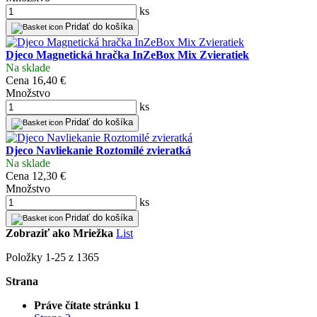
ks
Pridať do košíka
Djeco Magnetická hračka InZeBox Mix Zvieratiek
Na sklade
Cena
16,40 €
Množstvo
ks
Pridať do košíka
Djeco Navliekanie Roztomilé zvieratká
Na sklade
Cena
12,30 €
Množstvo
ks
Pridať do košíka
Zobraziť ako
Mriežka
List
Položky
1
-
25
z
1365
Strana
Práve čítate stránku
1