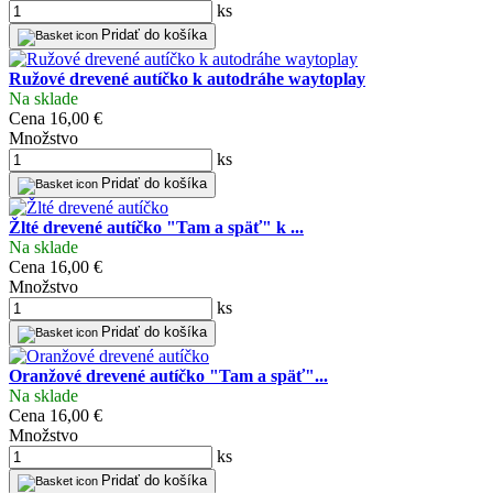
ks
Pridať do košíka
Ružové drevené autíčko k autodráhe waytoplay
Na sklade
Cena
16,00 €
Množstvo
ks
Pridať do košíka
Žlté drevené autíčko "Tam a späť" k ...
Na sklade
Cena
16,00 €
Množstvo
ks
Pridať do košíka
Oranžové drevené autíčko "Tam a späť"...
Na sklade
Cena
16,00 €
Množstvo
ks
Pridať do košíka