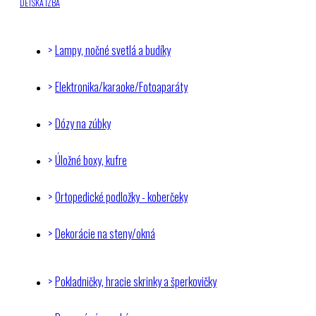
DETSKÁ IZBA
Lampy, nočné svetlá a budíky
Elektronika/karaoke/Fotoaparáty
Dózy na zúbky
Úložné boxy, kufre
Ortopedické podložky - koberčeky
Dekorácie na steny/okná
Pokladničky, hracie skrinky a šperkovičky