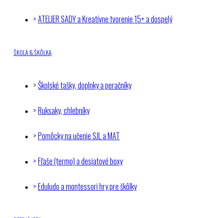
ATELIER SADY a Kreatívne tvorenie 15+ a dospelý
ŠKOLA & ŠKÔLKA
Školské tašky, doplnky a peračníky
Ruksaky, chlebníky
Pomôcky na učenie SJL a MAT
Fľaše (termo) a desiatové boxy
Eduludo a montessori hry pre škôlky