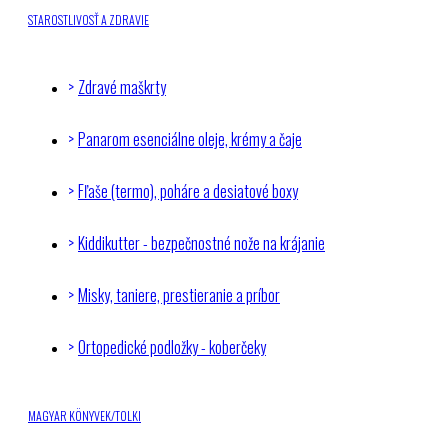
STAROSTLIVOSŤ A ZDRAVIE
Zdravé maškrty
Panarom esenciálne oleje, krémy a čaje
Fľaše (termo), poháre a desiatové boxy
Kiddikutter - bezpečnostné nože na krájanie
Misky, taniere, prestieranie a príbor
Ortopedické podložky - koberčeky
MAGYAR KÖNYVEK/TOLKI