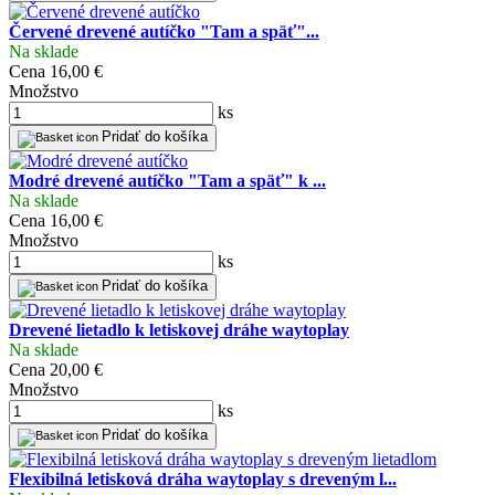
Červené drevené autíčko "Tam a späť"...
Na sklade
Cena
16,00 €
Množstvo
ks
Pridať do košíka
Modré drevené autíčko "Tam a späť" k ...
Na sklade
Cena
16,00 €
Množstvo
ks
Pridať do košíka
Drevené lietadlo k letiskovej dráhe waytoplay
Na sklade
Cena
20,00 €
Množstvo
ks
Pridať do košíka
Flexibilná letisková dráha waytoplay s dreveným l...