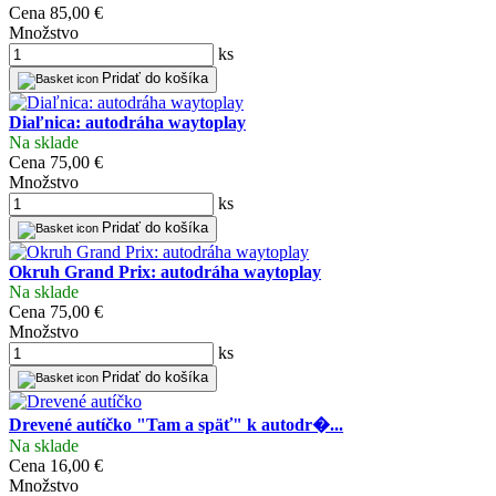
Cena
85,00 €
Množstvo
ks
Pridať do košíka
Diaľnica: autodráha waytoplay
Na sklade
Cena
75,00 €
Množstvo
ks
Pridať do košíka
Okruh Grand Prix: autodráha waytoplay
Na sklade
Cena
75,00 €
Množstvo
ks
Pridať do košíka
Drevené autíčko "Tam a späť" k autodr�...
Na sklade
Cena
16,00 €
Množstvo