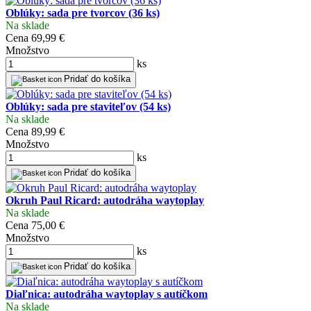
Oblúky: sada pre tvorcov (36 ks)
Na sklade
Cena
69,99 €
Množstvo
ks
Pridať do košíka
Oblúky: sada pre staviteľov (54 ks)
Na sklade
Cena
89,99 €
Množstvo
ks
Pridať do košíka
Okruh Paul Ricard: autodráha waytoplay
Na sklade
Cena
75,00 €
Množstvo
ks
Pridať do košíka
Diaľnica: autodráha waytoplay s autíčkom
Na sklade