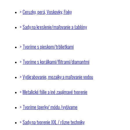
Ceruzky, perá, Voskovky, Fixky
Sady na kreslenie/maľovanie a šablóny
Tvoríme s pieskom/trblietkami
Tvoríme s korálkami/flitrami/diamantmi
Vyškrabovanie, mozaiky a maľovanie vodou
Metalické fólie a iné zaujímavé tvorenie
Tvoríme šperky/ módu /vyšívame
Sady na tvorenie XXL / rôzne techniky