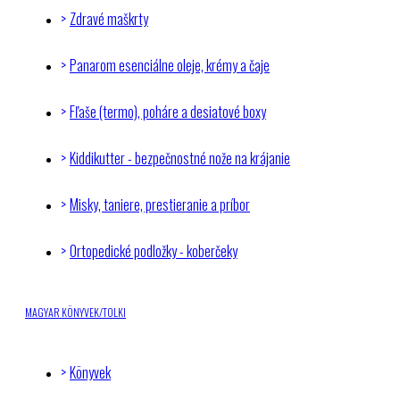
Zdravé maškrty
Panarom esenciálne oleje, krémy a čaje
Fľaše (termo), poháre a desiatové boxy
Kiddikutter - bezpečnostné nože na krájanie
Misky, taniere, prestieranie a príbor
Ortopedické podložky - koberčeky
MAGYAR KÖNYVEK/TOLKI
Könyvek