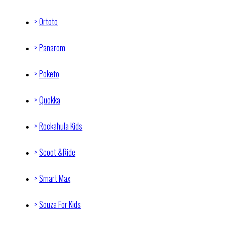
Ortoto
Panarom
Poketo
Quokka
Rockahula Kids
Scoot &Ride
Smart Max
Souza For Kids