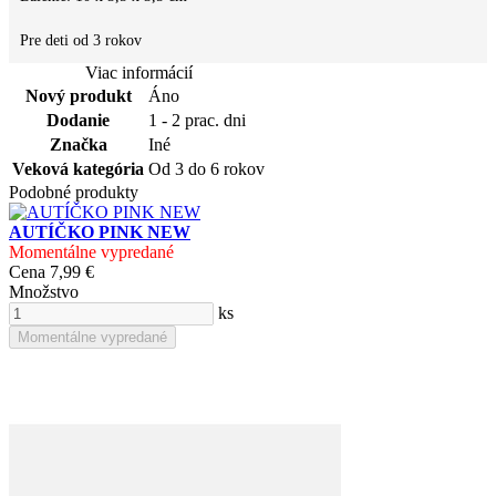
Pre deti od 3 rokov
Viac informácií
Nový produkt
Áno
Dodanie
1 - 2 prac. dni
Značka
Iné
Veková kategória
Od 3 do 6 rokov
Podobné produkty
AUTÍČKO PINK NEW
Momentálne vypredané
Cena
7,99 €
Množstvo
ks
Momentálne vypredané