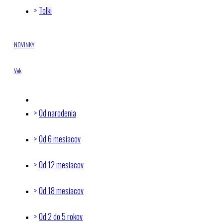
Tolki
NOVINKY
Vek
Od narodenia
Od 6 mesiacov
Od 12 mesiacov
Od 18 mesiacov
Od 2 do 5 rokov