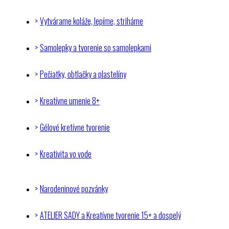
Vytvárame koláže, lepíme, striháme
Samolepky a tvorenie so samolepkami
Pečiatky, obtlačky a plastelíny
Kreatívne umenie 8+
Gélové kretívne tvorenie
Kreativita vo vode
Narodeninové pozvánky
ATELIER SADY a Kreatívne tvorenie 15+ a dospelý