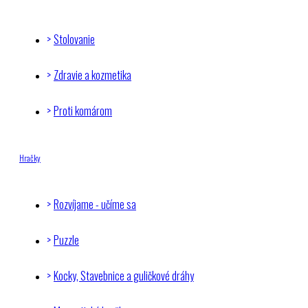
Stolovanie
Zdravie a kozmetika
Proti komárom
Hračky
Rozvíjame - učíme sa
Puzzle
Kocky, Stavebnice a guličkové dráhy