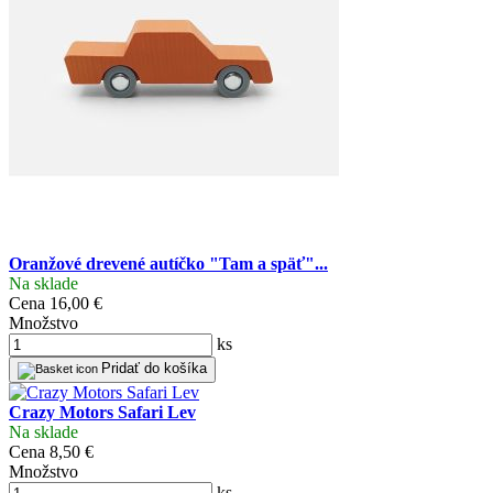
Oranžové drevené autíčko "Tam a späť"...
Na sklade
Cena
16,00 €
Množstvo
ks
Pridať do košíka
Crazy Motors Safari Lev
Na sklade
Cena
8,50 €
Množstvo
ks