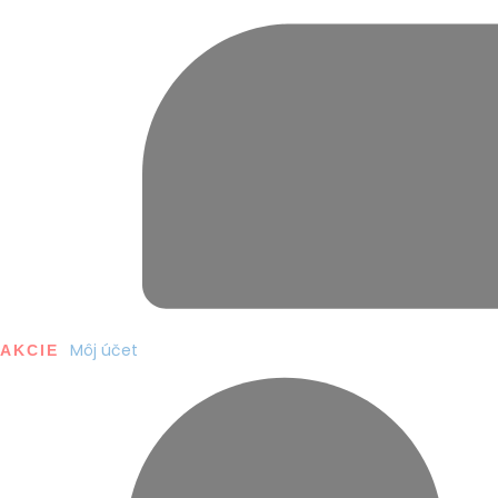
Môj účet
AKCIE