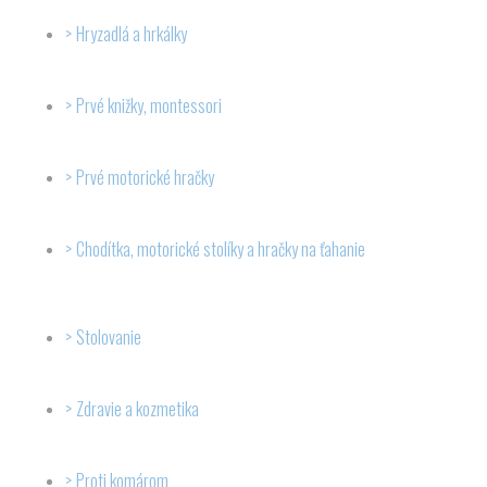
Hryzadlá a hrkálky
Prvé knižky, montessori
Prvé motorické hračky
Chodítka, motorické stolíky a hračky na ťahanie
Stolovanie
Zdravie a kozmetika
Proti komárom