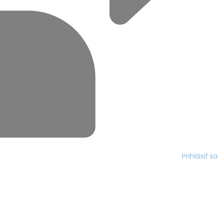
Prihlásiť sa