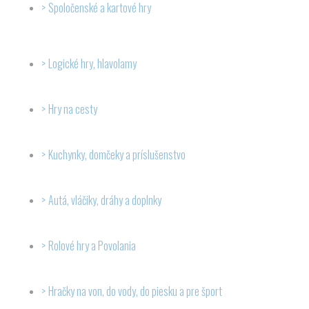
Spoločenské a kartové hry
Logické hry, hlavolamy
Hry na cesty
Kuchynky, domčeky a príslušenstvo
Autá, vláčiky, dráhy a doplnky
Rolové hry a Povolania
Hračky na von, do vody, do piesku a pre šport