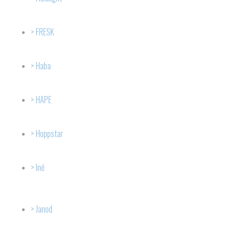
FRESK
Haba
HAPE
Hoppstar
Iné
Janod