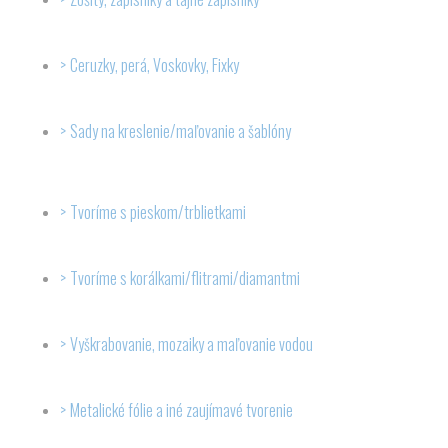
Ceruzky, perá, Voskovky, Fixky
Sady na kreslenie/maľovanie a šablóny
Tvoríme s pieskom/trblietkami
Tvoríme s korálkami/flitrami/diamantmi
Vyškrabovanie, mozaiky a maľovanie vodou
Metalické fólie a iné zaujímavé tvorenie