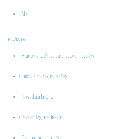
Mixit
PRE BÁBÄTKÁ
Hračky na kočík, do auta, deky a hrazdičky
Textilné hračky, mojkáčiky
Hryzadlá a hrkálky
Prvé knižky, montessori
Prvé motorické hračky