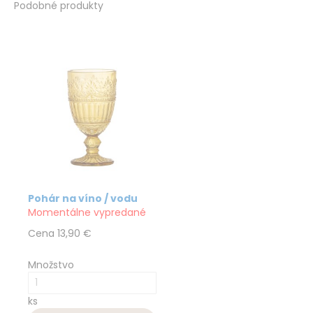
Podobné produkty
Pohár na víno / vodu
Momentálne vypredané
Cena
13,90 €
Množstvo
ks