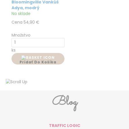
Bloomingville Vankúš
Adya, modrý
Na sklade
Cena
54,90 €
Množstvo
ks
Pridať Do Košíka
Blog
TRAFFIC LOGIC