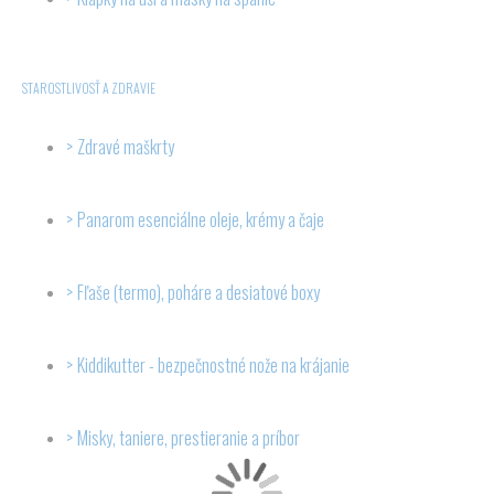
STAROSTLIVOSŤ A ZDRAVIE
Zdravé maškrty
Panarom esenciálne oleje, krémy a čaje
Fľaše (termo), poháre a desiatové boxy
Kiddikutter - bezpečnostné nože na krájanie
Misky, taniere, prestieranie a príbor