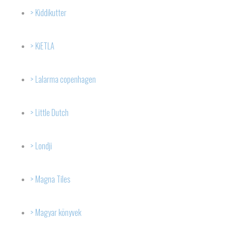
Kiddikutter
KiETLA
Lalarma copenhagen
Little Dutch
Londji
Magna Tiles
Magyar könyvek