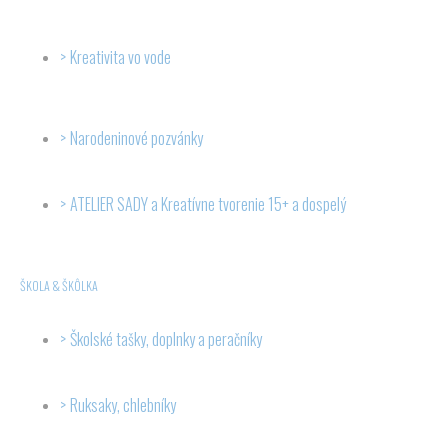
Kreativita vo vode
Narodeninové pozvánky
ATELIER SADY a Kreatívne tvorenie 15+ a dospelý
ŠKOLA & ŠKÔLKA
Školské tašky, doplnky a peračníky
Ruksaky, chlebníky