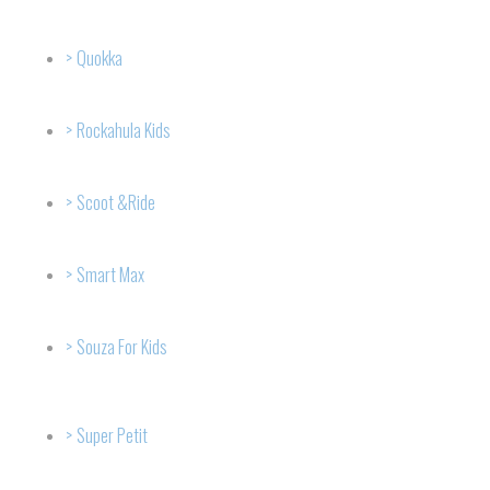
Quokka
Rockahula Kids
Scoot &Ride
Smart Max
Souza For Kids
Super Petit