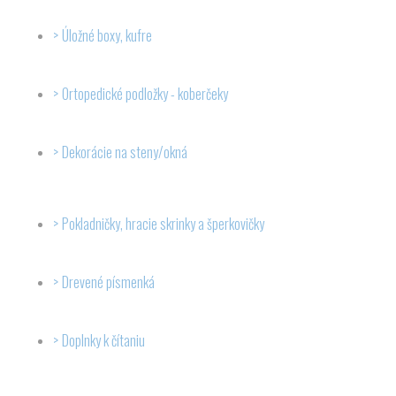
Úložné boxy, kufre
Ortopedické podložky - koberčeky
Dekorácie na steny/okná
Pokladničky, hracie skrinky a šperkovičky
Drevené písmenká
Doplnky k čítaniu