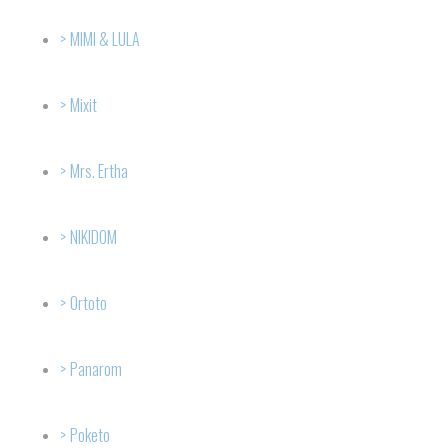
MIMI & LULA
Mixit
Mrs. Ertha
NIKIDOM
Ortoto
Panarom
Poketo