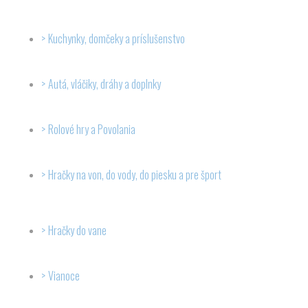
Kuchynky, domčeky a príslušenstvo
Autá, vláčiky, dráhy a doplnky
Rolové hry a Povolania
Hračky na von, do vody, do piesku a pre šport
Hračky do vane
Vianoce