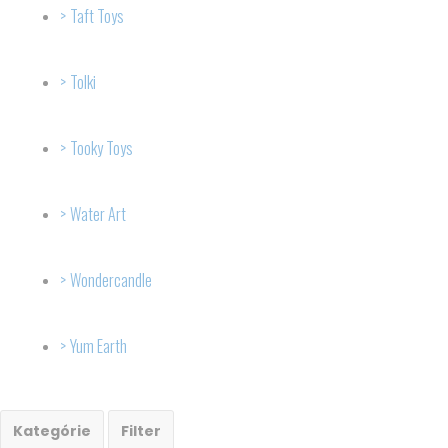
Taft Toys
Tolki
Tooky Toys
Water Art
Wondercandle
Yum Earth
Kategórie
Filter