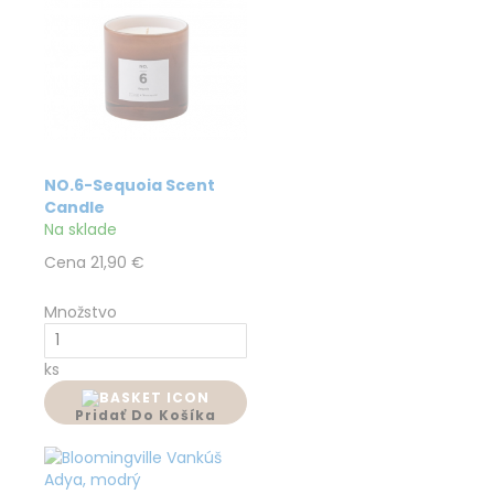
NO.6-Sequoia Scent
Candle
Na sklade
Cena
21,90 €
Množstvo
ks
Pridať Do Košíka