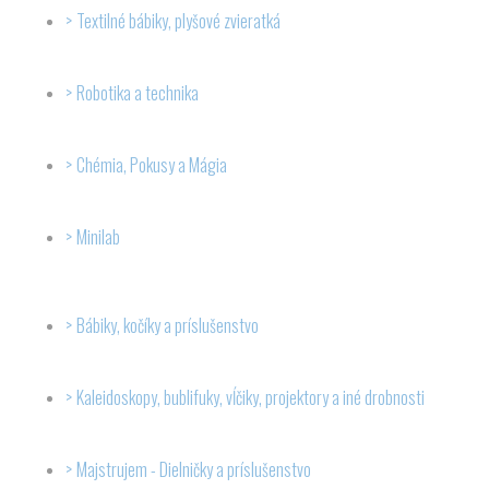
Textilné bábiky, plyšové zvieratká
Robotika a technika
Chémia, Pokusy a Mágia
Minilab
Bábiky, kočíky a príslušenstvo
Kaleidoskopy, bublifuky, vĺčiky, projektory a iné drobnosti
Majstrujem - Dielničky a príslušenstvo