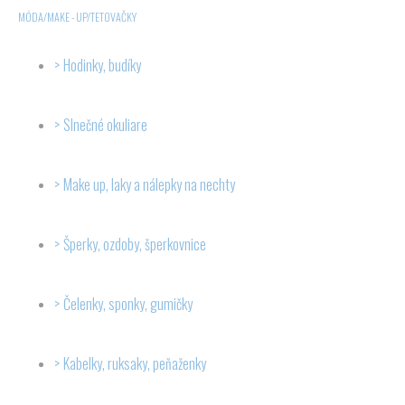
MÓDA/MAKE - UP/TETOVAČKY
Hodinky, budíky
Slnečné okuliare
Make up, laky a nálepky na nechty
Šperky, ozdoby, šperkovnice
Čelenky, sponky, gumičky
Kabelky, ruksaky, peňaženky