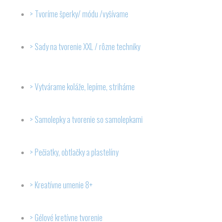
Tvoríme šperky/ módu /vyšívame
Sady na tvorenie XXL / rôzne techniky
Vytvárame koláže, lepíme, striháme
Samolepky a tvorenie so samolepkami
Pečiatky, obtlačky a plastelíny
Kreatívne umenie 8+
Gélové kretívne tvorenie