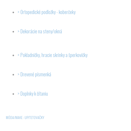
Ortopedické podložky - koberčeky
Dekorácie na steny/okná
Pokladničky, hracie skrinky a šperkovičky
Drevené písmenká
Doplnky k čítaniu
MÓDA/MAKE - UP/TETOVAČKY