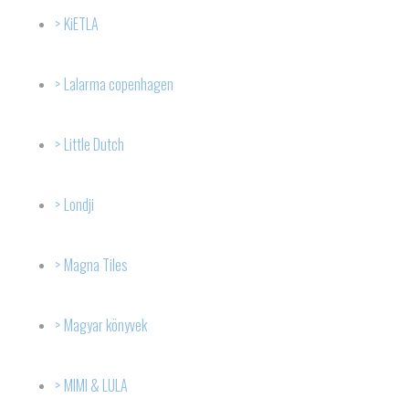
KiETLA
Lalarma copenhagen
Little Dutch
Londji
Magna Tiles
Magyar könyvek
MIMI & LULA