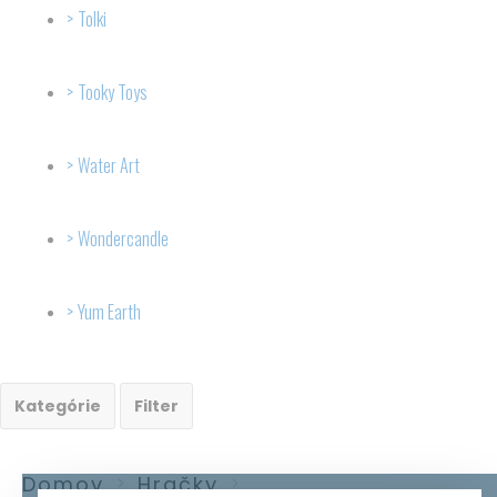
Tolki
Tooky Toys
Water Art
Wondercandle
Yum Earth
Kategórie
Filter
Domov
Hračky