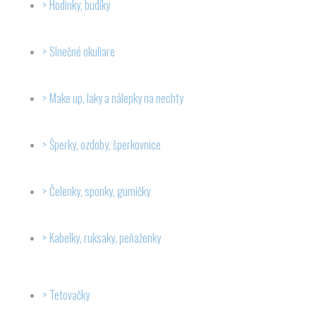
Hodinky, budíky
Slnečné okuliare
Make up, laky a nálepky na nechty
Šperky, ozdoby, šperkovnice
Čelenky, sponky, gumičky
Kabelky, ruksaky, peňaženky
Tetovačky