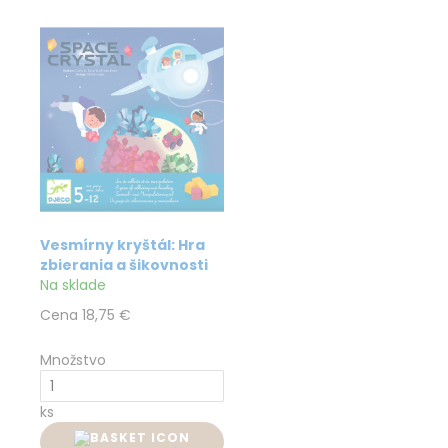
Vesmírny kryštál: Hra
zbierania a šikovnosti
Na sklade
Cena
18,75 €
Množstvo
ks