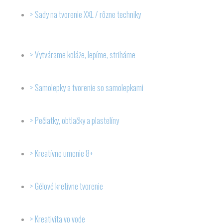
Sady na tvorenie XXL / rôzne techniky
Vytvárame koláže, lepíme, striháme
Samolepky a tvorenie so samolepkami
Pečiatky, obtlačky a plastelíny
Kreatívne umenie 8+
Gélové kretívne tvorenie
Kreativita vo vode