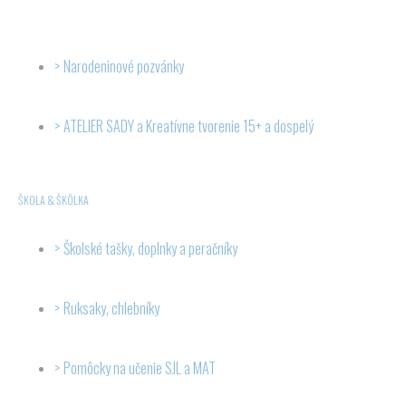
Narodeninové pozvánky
ATELIER SADY a Kreatívne tvorenie 15+ a dospelý
ŠKOLA & ŠKÔLKA
Školské tašky, doplnky a peračníky
Ruksaky, chlebníky
Pomôcky na učenie SJL a MAT