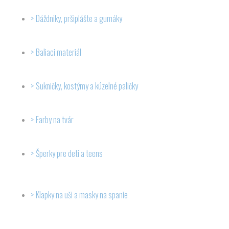
Dáždniky, pršiplášte a gumáky
Baliaci materiál
Sukničky, kostýmy a kúzelné paličky
Farby na tvár
Šperky pre deti a teens
Klapky na uši a masky na spanie