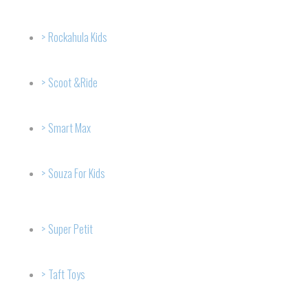
Rockahula Kids
Scoot &Ride
Smart Max
Souza For Kids
Super Petit
Taft Toys