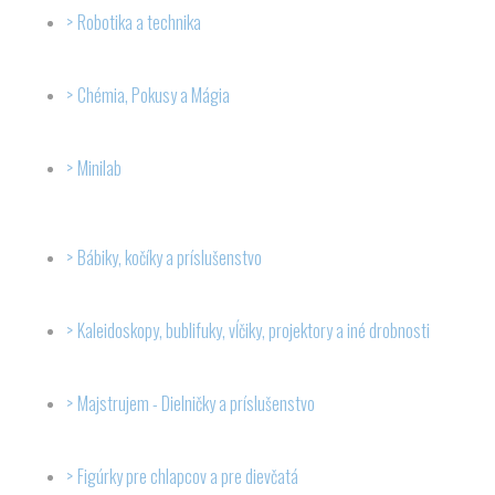
Robotika a technika
Chémia, Pokusy a Mágia
Minilab
Bábiky, kočíky a príslušenstvo
Kaleidoskopy, bublifuky, vĺčiky, projektory a iné drobnosti
Majstrujem - Dielničky a príslušenstvo
Figúrky pre chlapcov a pre dievčatá