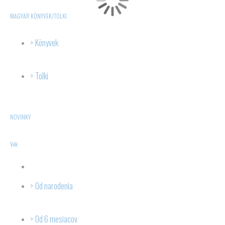
MAGYAR KÖNYVEK/TOLKI
Könyvek
Tolki
NOVINKY
Vek
Od narodenia
Od 6 mesiacov