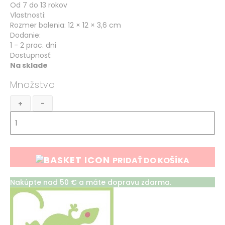
Od 7 do 13 rokov
Vlastnosti:
Rozmer balenia: 12 × 12 × 3,6 cm
Dodanie:
1 - 2 prac. dni
Dostupnosť:
Na sklade
Množstvo
+
-
PRIDAŤ DO KOŠÍKA
Nakúpte nad 50 € a máte dopravu zdarma.