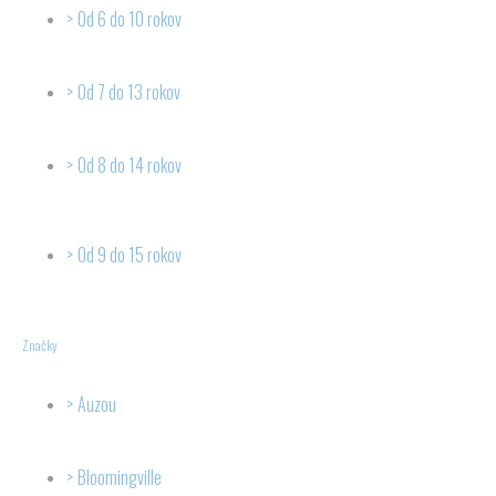
Od 6 do 10 rokov
Od 7 do 13 rokov
Od 8 do 14 rokov
Od 9 do 15 rokov
Značky
Auzou
Bloomingville