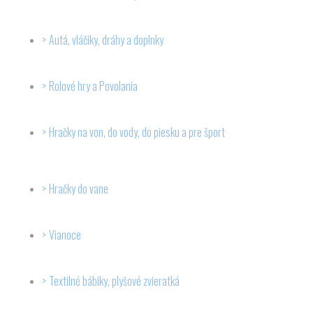
Autá, vláčiky, dráhy a doplnky
Rolové hry a Povolania
Hračky na von, do vody, do piesku a pre šport
Hračky do vane
Vianoce
Textilné bábiky, plyšové zvieratká