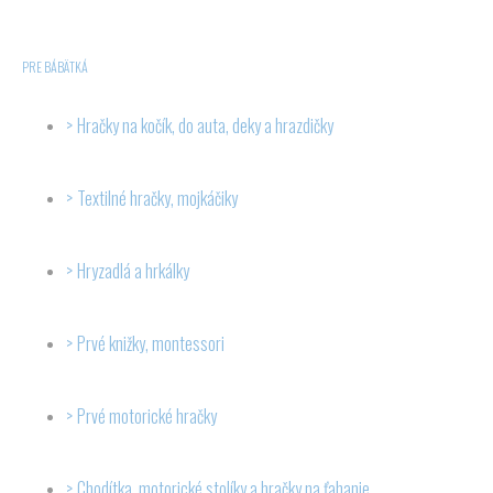
PRE BÁBÄTKÁ
Hračky na kočík, do auta, deky a hrazdičky
Textilné hračky, mojkáčiky
Hryzadlá a hrkálky
Prvé knižky, montessori
Prvé motorické hračky
Chodítka, motorické stolíky a hračky na ťahanie