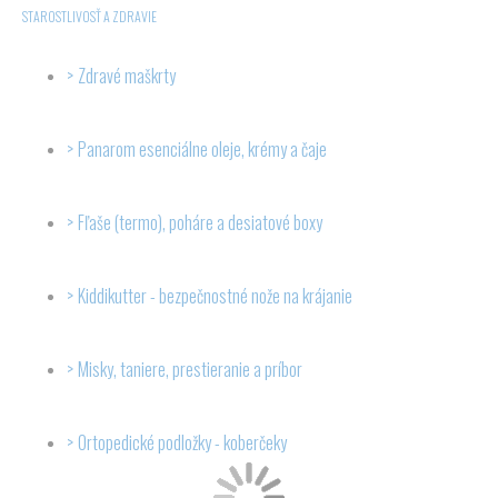
STAROSTLIVOSŤ A ZDRAVIE
Zdravé maškrty
Panarom esenciálne oleje, krémy a čaje
Fľaše (termo), poháre a desiatové boxy
Kiddikutter - bezpečnostné nože na krájanie
Misky, taniere, prestieranie a príbor
Ortopedické podložky - koberčeky