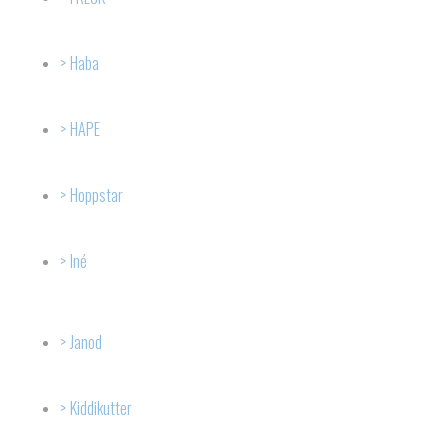
Haba
HAPE
Hoppstar
Iné
Janod
Kiddikutter