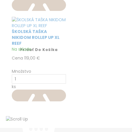
ŠKOLSKÁ TAŠKA
NIKIDOM ROLLEP UP XL
REEF
Na sklade
Pridať Do Košíka
Cena
119,00 €
Množstvo
ks