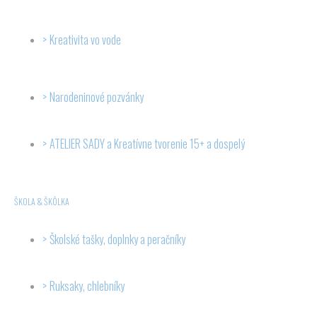
Kreativita vo vode
Narodeninové pozvánky
ATELIER SADY a Kreatívne tvorenie 15+ a dospelý
ŠKOLA & ŠKÔLKA
Školské tašky, doplnky a peračníky
Ruksaky, chlebníky