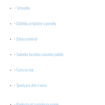
Tetovačky
Dáždniky, pršiplášte a gumáky
Baliaci materiál
Sukničky, kostýmy a kúzelné paličky
Farby na tvár
Šperky pre deti a teens
Klapky na uši a masky na spanie