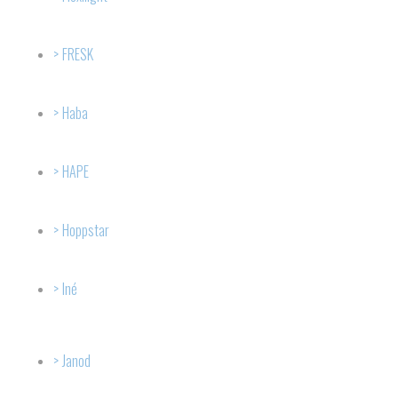
FRESK
Haba
HAPE
Hoppstar
Iné
Janod