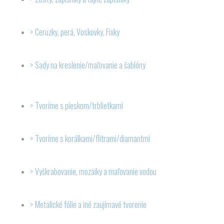
Ceruzky, perá, Voskovky, Fixky
Sady na kreslenie/maľovanie a šablóny
Tvoríme s pieskom/trblietkami
Tvoríme s korálkami/flitrami/diamantmi
Vyškrabovanie, mozaiky a maľovanie vodou
Metalické fólie a iné zaujímavé tvorenie