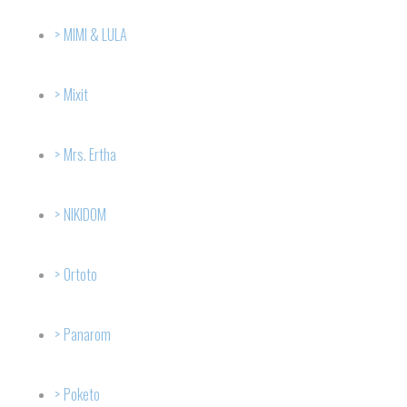
MIMI & LULA
Mixit
Mrs. Ertha
NIKIDOM
Ortoto
Panarom
Poketo