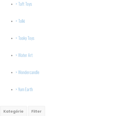
Taft Toys
Tolki
Tooky Toys
Water Art
Wondercandle
Yum Earth
Kategórie
Filter