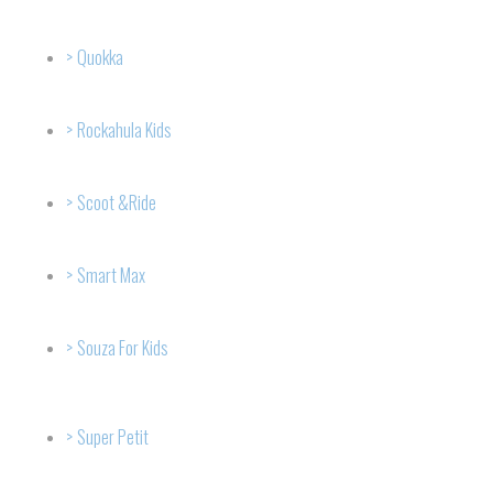
Quokka
Rockahula Kids
Scoot &Ride
Smart Max
Souza For Kids
Super Petit