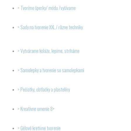
Tvoríme šperky/ módu /vyšívame
Sady na tvorenie XXL / rôzne techniky
Vytvárame koláže, lepíme, striháme
Samolepky a tvorenie so samolepkami
Pečiatky, obtlačky a plastelíny
Kreatívne umenie 8+
Gélové kretívne tvorenie