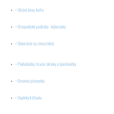
Úložné boxy, kufre
Ortopedické podložky - koberčeky
Dekorácie na steny/okná
Pokladničky, hracie skrinky a šperkovičky
Drevené písmenká
Doplnky k čítaniu