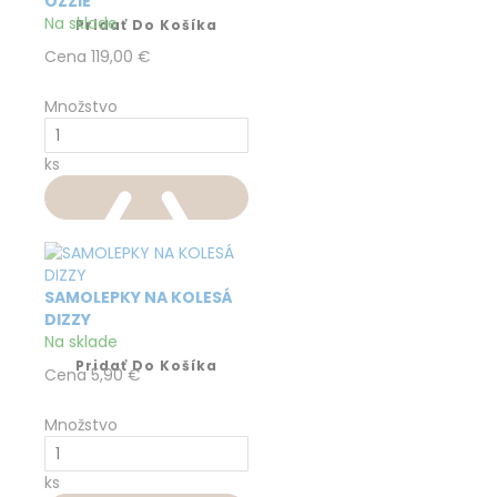
OZZIE
Na sklade
Pridať Do Košíka
Cena
119,00 €
Množstvo
ks
SAMOLEPKY NA KOLESÁ
DIZZY
Na sklade
Pridať Do Košíka
Cena
5,90 €
Množstvo
ks