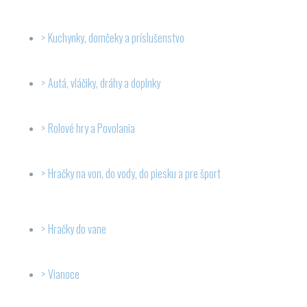
Kuchynky, domčeky a príslušenstvo
Autá, vláčiky, dráhy a doplnky
Rolové hry a Povolania
Hračky na von, do vody, do piesku a pre šport
Hračky do vane
Vianoce