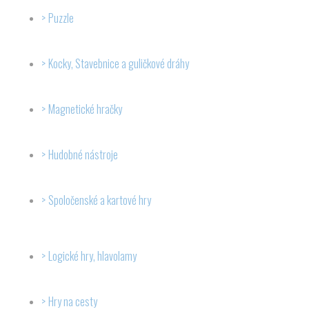
Puzzle
Kocky, Stavebnice a guličkové dráhy
Magnetické hračky
Hudobné nástroje
Spoločenské a kartové hry
Logické hry, hlavolamy
Hry na cesty