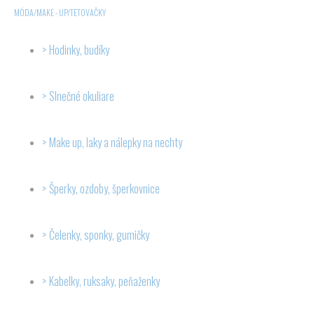
MÓDA/MAKE - UP/TETOVAČKY
Hodinky, budíky
Slnečné okuliare
Make up, laky a nálepky na nechty
Šperky, ozdoby, šperkovnice
Čelenky, sponky, gumičky
Kabelky, ruksaky, peňaženky