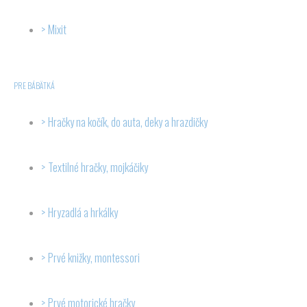
Mixit
PRE BÁBÄTKÁ
Hračky na kočík, do auta, deky a hrazdičky
Textilné hračky, mojkáčiky
Hryzadlá a hrkálky
Prvé knižky, montessori
Prvé motorické hračky