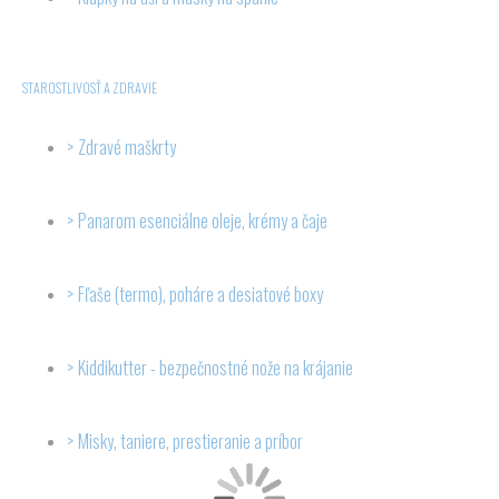
STAROSTLIVOSŤ A ZDRAVIE
Zdravé maškrty
Panarom esenciálne oleje, krémy a čaje
Fľaše (termo), poháre a desiatové boxy
Kiddikutter - bezpečnostné nože na krájanie
Misky, taniere, prestieranie a príbor