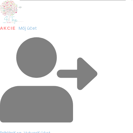
Môj účet
AKCIE