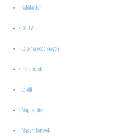
Kiddikutter
KiETLA
Lalarma copenhagen
Little Dutch
Londji
Magna Tiles
Magyar könyvek