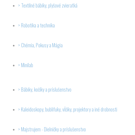
Textilné bábiky, plyšové zvieratká
Robotika a technika
Chémia, Pokusy a Mágia
Minilab
Bábiky, kočíky a príslušenstvo
Kaleidoskopy, bublifuky, vĺčiky, projektory a iné drobnosti
Majstrujem - Dielničky a príslušenstvo