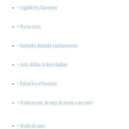
Logické hry, hlavolamy
Hry na cesty
Kuchynky, domčeky a príslušenstvo
Autá, vláčiky, dráhy a doplnky
Rolové hry a Povolania
Hračky na von, do vody, do piesku a pre šport
Hračky do vane